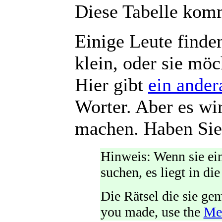
Diese Tabelle komm
Einige Leute finde
klein, oder sie möc
Hier gibt
ein ander
Worter. Aber es wi
machen. Haben Sie
Hinweis: Wenn sie ein
suchen, es liegt in di
Die Rätsel die sie gem
you made, use the
Mei