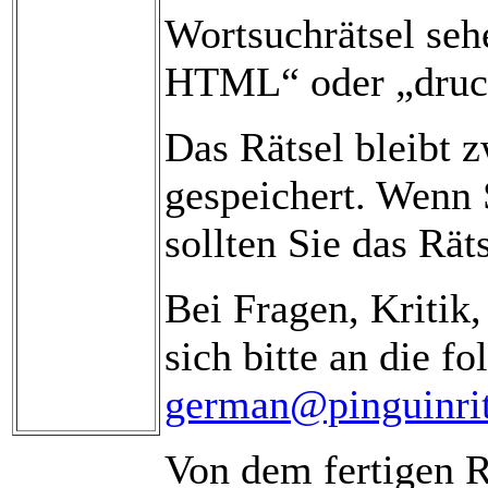
Wortsuchrätsel seh
HTML“ oder „druck
Das Rätsel bleibt
gespeichert. Wenn 
sollten Sie das Rät
Bei Fragen, Kritik
sich bitte an die f
german@pinguinrit
Von dem fertigen R