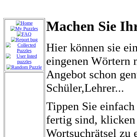
Machen Sie Ihr
Hier können sie ei
eingenen Wörtern m
Angebot schon genu
Schüler,Lehrer...
Tippen Sie einfach
fertig sind, klicke
Wortsuchrätsel zu e